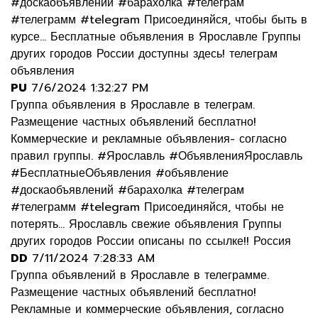
#доскаобъявлений #барахолка #телеграм
#телеграмм #telegram Присоединяйся, чтобы быть в
курсе... Бесплатные объявления в Ярославле Группы
других городов России доступны здесь! телеграм
объявления
PU
7/6/2024 1:32:27 PM
Группа объявления в Ярославле в телеграм.
Размещение частных объявлений бесплатно!
Коммерческие и рекламные объявления- согласно
правил группы. #Ярославль #ОбъявленияЯрославль
#БесплатныеОбъявления #объявление
#доскаобъявлений #барахолка #телеграм
#телеграмм #telegram Присоединяйся, чтобы не
потерять... Ярославль свежие объявления Группы
других городов России описаны по ссылке!! Россия
DD
7/11/2024 7:28:33 AM
Группа объявлений в Ярославле в телеграмме.
Размещение частных объявлений бесплатно!
Рекламные и коммерческие объявления, согласно