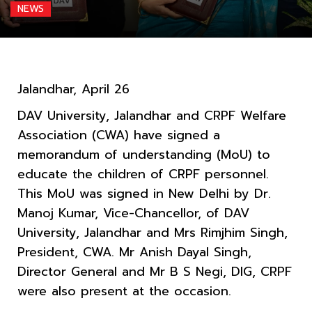
NEWS
Jalandhar, April 26
DAV University, Jalandhar and CRPF Welfare
Association (CWA) have signed a
memorandum of understanding (MoU) to
educate the children of CRPF personnel.
This MoU was signed in New Delhi by Dr.
Manoj Kumar, Vice-Chancellor, of DAV
University, Jalandhar and Mrs Rimjhim Singh,
President, CWA. Mr Anish Dayal Singh,
Director General and Mr B S Negi, DIG, CRPF
were also present at the occasion.