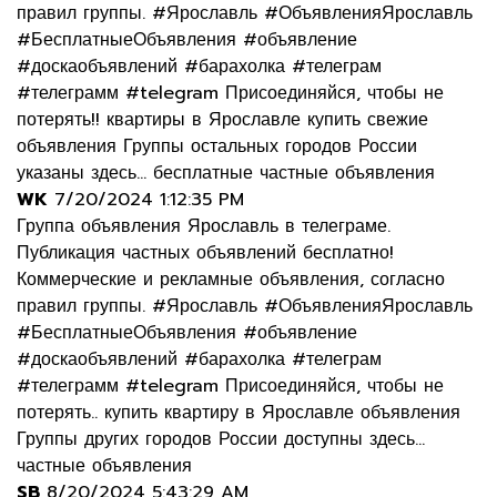
правил группы. #Ярославль #ОбъявленияЯрославль
#БесплатныеОбъявления #объявление
#доскаобъявлений #барахолка #телеграм
#телеграмм #telegram Присоединяйся, чтобы не
потерять!! квартиры в Ярославле купить свежие
объявления Группы остальных городов России
указаны здесь... бесплатные частные объявления
WK
7/20/2024 1:12:35 PM
Группа объявления Ярославль в телеграме.
Публикация частных объявлений бесплатно!
Коммерческие и рекламные объявления, согласно
правил группы. #Ярославль #ОбъявленияЯрославль
#БесплатныеОбъявления #объявление
#доскаобъявлений #барахолка #телеграм
#телеграмм #telegram Присоединяйся, чтобы не
потерять.. купить квартиру в Ярославле объявления
Группы других городов России доступны здесь...
частные объявления
SB
8/20/2024 5:43:29 AM