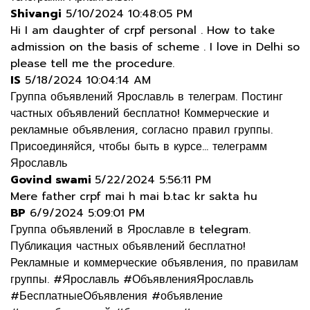
Shivangi
5/10/2024 10:48:05 PM
Hi I am daughter of crpf personal . How to take
admission on the basis of scheme . I love in Delhi so
please tell me the procedure.
IS
5/18/2024 10:04:14 AM
Группа объявлений Ярославль в телеграм. Постинг
частных объявлений бесплатно! Коммерческие и
рекламные объявления, согласно правил группы.
Присоединяйся, чтобы быть в курсе... телеграмм
Ярославль
Govind swami
5/22/2024 5:56:11 PM
Mere father crpf mai h mai b.tac kr sakta hu
BP
6/9/2024 5:09:01 PM
Группа объявлений в Ярославле в telegram.
Публикация частных объявлений бесплатно!
Рекламные и коммерческие объявления, по правилам
группы. #Ярославль #ОбъявленияЯрославль
#БесплатныеОбъявления #объявление